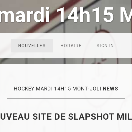
mardi 14h15 M
NOUVELLES
HORAIRE
SIGN IN
HOCKEY MARDI 14H15 MONT-JOLI
NEWS
OUVEAU SITE DE SLAPSHOT MI