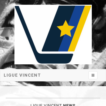
LIGUE VINCENT
Toggle na
LIGUE VINCENT
NEWS