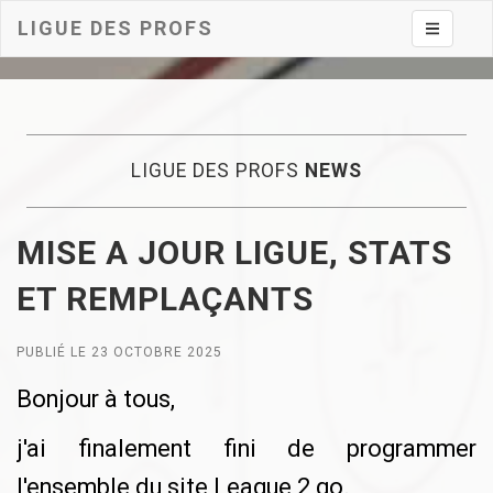
LIGUE DES PROFS
Toggle na
LIGUE DES PROFS
NEWS
MISE A JOUR LIGUE, STATS
ET REMPLAÇANTS
PUBLIÉ LE 23 OCTOBRE 2025
Bonjour à tous,
j'ai finalement fini de programmer
l'ensemble du site League 2 go.