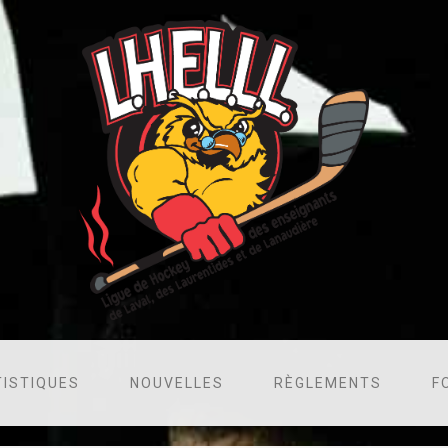
TISTIQUES
NOUVELLES
RÈGLEMENTS
F