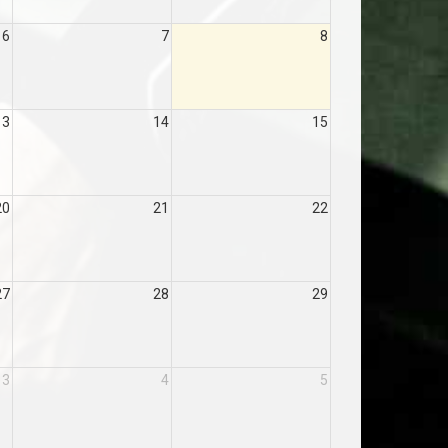
6
7
8
13
14
15
20
21
22
27
28
29
3
4
5