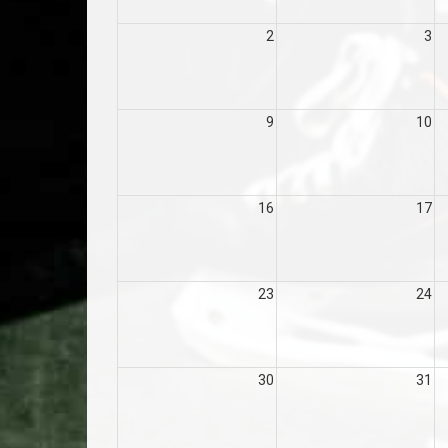
2
3
9
10
16
17
23
24
30
31