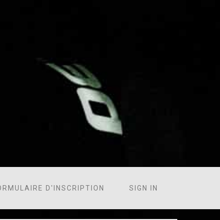
ORMULAIRE D'INSCRIPTION
SIGN IN