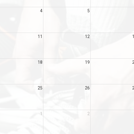
4
5
11
12
18
19
25
26
1
2