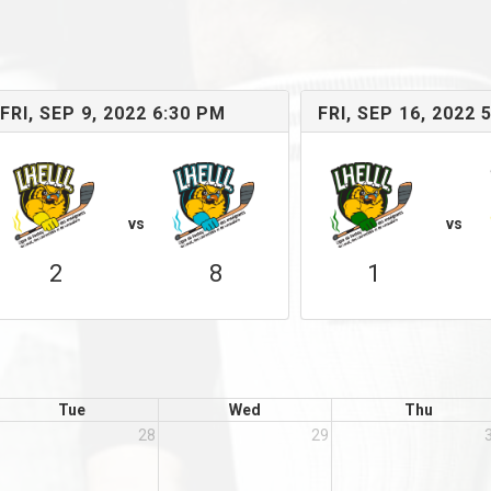
FRI, SEP 9, 2022 6:30 PM
FRI, SEP 16, 2022 
vs
vs
2
8
1
Tue
Wed
Thu
28
29