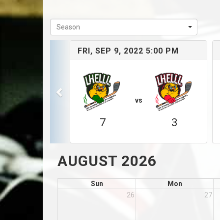
Season
FRI, SEP 9, 2022 5:00 PM
vs
7
3
AUGUST 2026
Sun
Mon
26
27