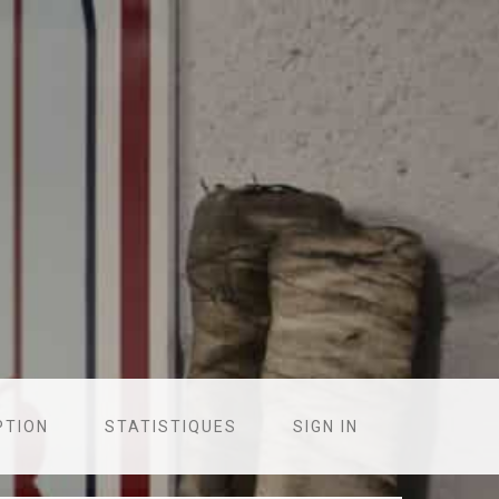
PTION
STATISTIQUES
SIGN IN