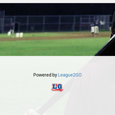
Powered by
League2GO