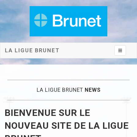
LA LIGUE BRUNET
Toggle na
LA LIGUE BRUNET
NEWS
BIENVENUE SUR LE
NOUVEAU SITE DE LA LIGUE