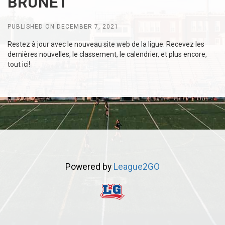
BRUNET
PUBLISHED ON DECEMBER 7, 2021
Restez à jour avec le nouveau site web de la ligue. Recevez les
dernières nouvelles, le classement, le calendrier, et plus encore,
tout ici!
Powered by
League2GO