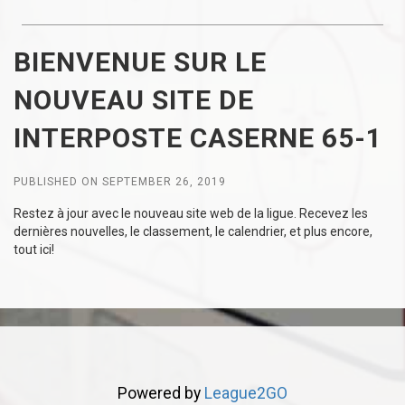
BIENVENUE SUR LE
NOUVEAU SITE DE
INTERPOSTE CASERNE 65-1
PUBLISHED ON SEPTEMBER 26, 2019
Restez à jour avec le nouveau site web de la ligue. Recevez les
dernières nouvelles, le classement, le calendrier, et plus encore,
tout ici!
Powered by
League2GO