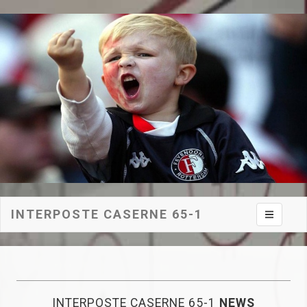
INTERPOSTE CASERNE 65-1
Toggle na
INTERPOSTE CASERNE 65-1
NEWS