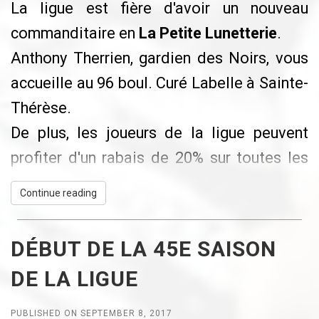
La ligue est fière d'avoir un nouveau
aller, les billets ont finalement été remis à
commanditaire en
La Petite Lunetterie
.
Tommy Nadon.
Anthony Therrien, gardien des Noirs, vous
accueille au 96 boul. Curé Labelle à Sainte-
Thérèse.
De plus, les joueurs de la ligue peuvent
profiter d'un rabais de 20% sur toutes les
lunettes en magasin (claires ou solaires).
Continue reading
DÉBUT DE LA 45E SAISON
DE LA LIGUE
PUBLISHED ON SEPTEMBER 8, 2017