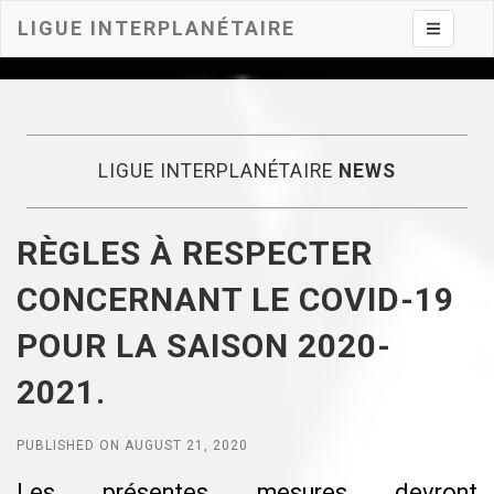
LIGUE INTERPLANÉTAIRE
Toggle na
LIGUE INTERPLANÉTAIRE
NEWS
RÈGLES À RESPECTER
CONCERNANT LE COVID-19
POUR LA SAISON 2020-
2021.
PUBLISHED ON AUGUST 21, 2020
Les présentes mesures devront