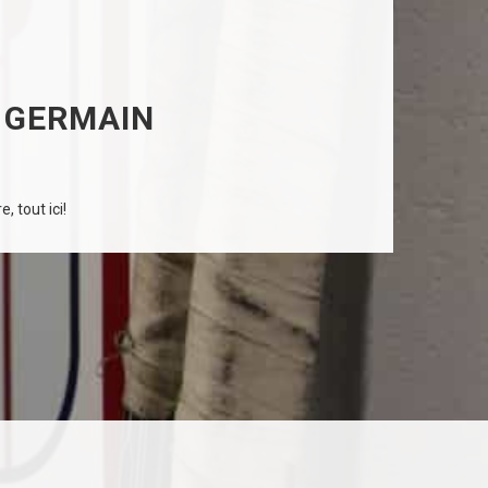
O GERMAIN
, tout ici!