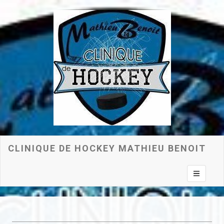
CLINIQUE DE HOCKEY MATHIEU BENOIT
Toggle na