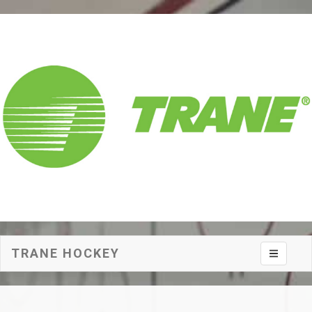
TRANE HOCKEY
Toggle na