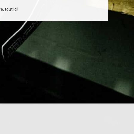
, tout ici!