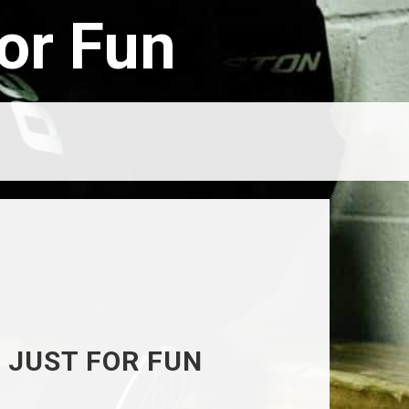
or Fun
 JUST FOR FUN