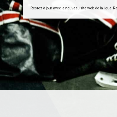
Restez à jour avec le nouveau site web de la ligue. Rec