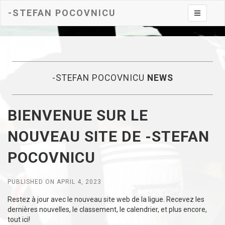
-STEFAN POCOVNICU
Toggle na
-STEFAN POCOVNICU
NEWS
BIENVENUE SUR LE
NOUVEAU SITE DE -STEFAN
POCOVNICU
PUBLISHED ON APRIL 4, 2023
Restez à jour avec le nouveau site web de la ligue. Recevez les
dernières nouvelles, le classement, le calendrier, et plus encore,
tout ici!